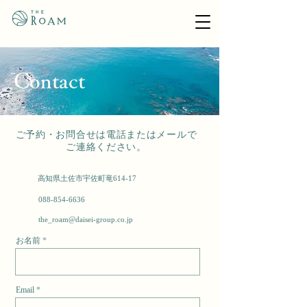
Contact
​ご予約・お問合せは電話またはメールで
ご連絡ください。
高知県土佐市宇佐町竜614-17
088-854-6636
the_roam@daisei-group.co.jp
お名前
Email